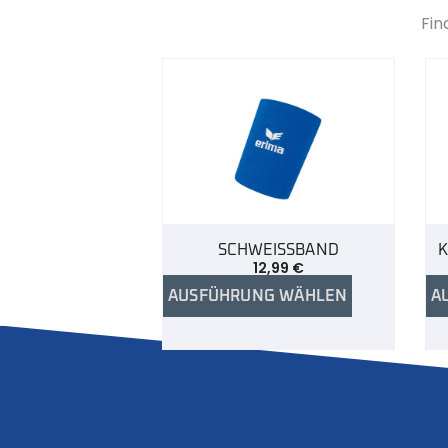
Fin
SCHWEISSBAND
K
12,99
€
AUSFÜHRUNG WÄHLEN
A