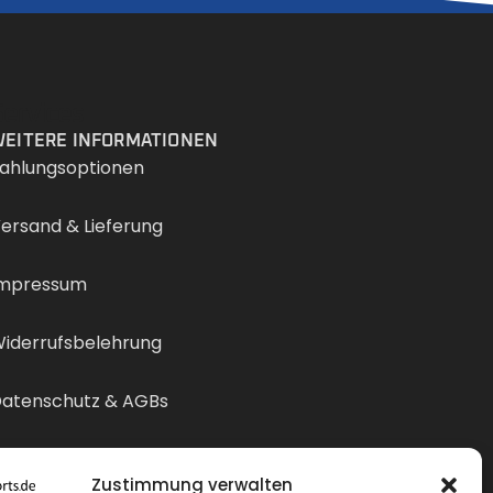
Services
EITERE INFORMATIONEN
ahlungsoptionen
ersand & Lieferung
mpressum
iderrufsbelehrung
atenschutz & AGBs
ertrag widerrufen
Zustimmung verwalten