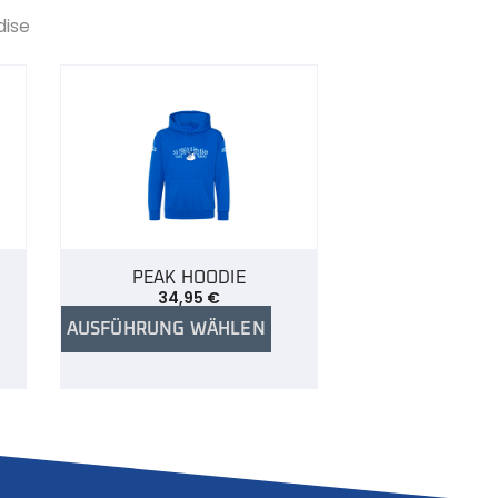
dise
PEAK HOODIE
34,95
€
AUSFÜHRUNG WÄHLEN