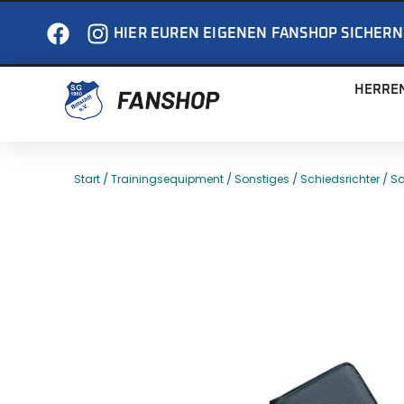
HIER EUREN EIGENEN FANSHOP SICHERN
HERRE
/
/
/
/ Sc
Start
Trainingsequipment
Sonstiges
Schiedsrichter