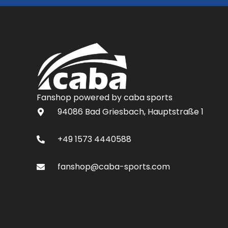
Fanshop powered by caba sports
94086 Bad Griesbach, Hauptstraße 1
+49 1573 4440588
fanshop@caba-sports.com