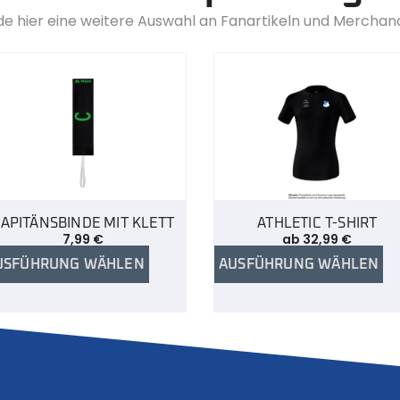
de hier eine weitere Auswahl an Fanartikeln und Merchan
APITÄNSBINDE MIT KLETT
ATHLETIC T-SHIRT
7,99
€
ab
32,99
€
USFÜHRUNG WÄHLEN
AUSFÜHRUNG WÄHLEN