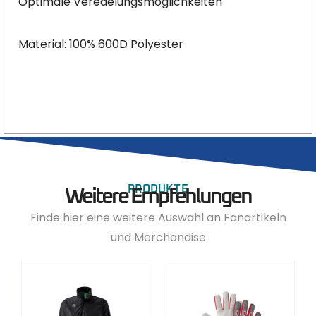
Optimale Veredelungsmöglichkeiten
Material: 100% 600D Polyester
PRODUKTE
Weitere Empfehlungen
Finde hier eine weitere Auswahl an Fanartikeln
und Merchandise