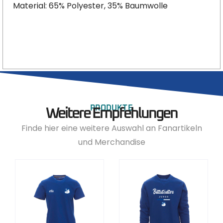
Material: 65% Polyester, 35% Baumwolle
PRODUKTE
Weitere Empfehlungen
Finde hier eine weitere Auswahl an Fanartikeln
und Merchandise