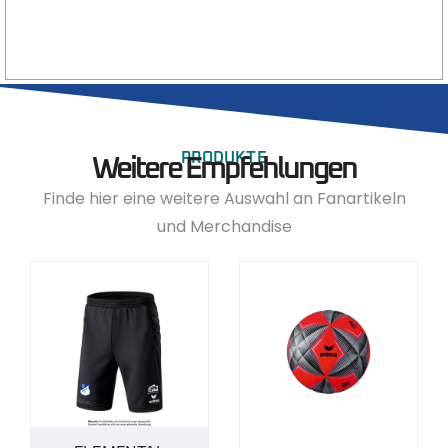
PRODUKTE
Weitere Empfehlungen
Finde hier eine weitere Auswahl an Fanartikeln
und Merchandise