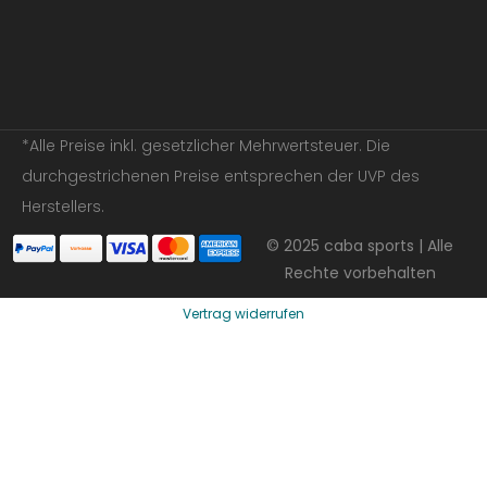
*Alle Preise inkl. gesetzlicher Mehrwertsteuer. Die
durchgestrichenen Preise entsprechen der UVP des
Herstellers.
© 2025 caba sports | Alle
Rechte vorbehalten
Vertrag widerrufen