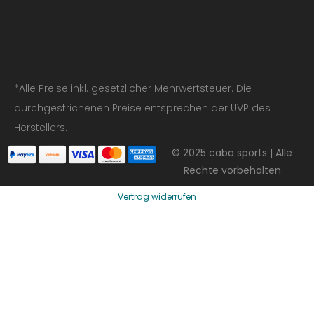
*Alle Preise inkl. gesetzlicher Mehrwertsteuer. Die
durchgestrichenen Preise entsprechen der UVP des
Herstellers.
© 2025 caba sports | Alle
Rechte vorbehalten
Vertrag widerrufen