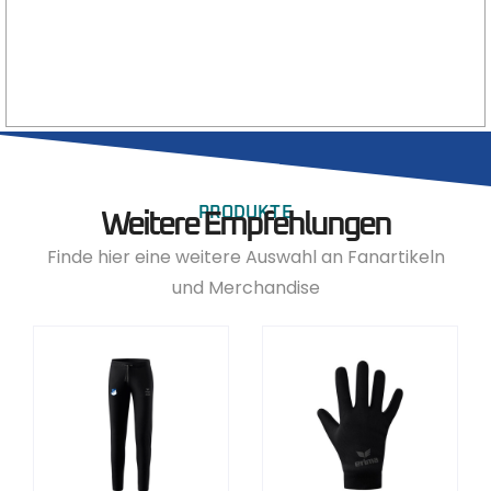
PRODUKTE
Weitere Empfehlungen
Finde hier eine weitere Auswahl an Fanartikeln
und Merchandise