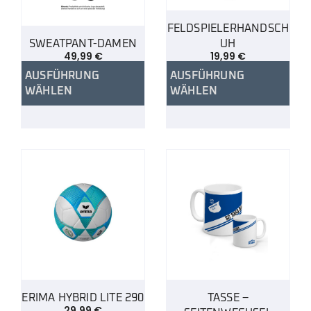
FELDSPIELERHANDSCH
SWEATPANT-DAMEN
UH
49,99
€
19,99
€
AUSFÜHRUNG
AUSFÜHRUNG
WÄHLEN
WÄHLEN
ERIMA HYBRID LITE 290
TASSE –
29,99
€