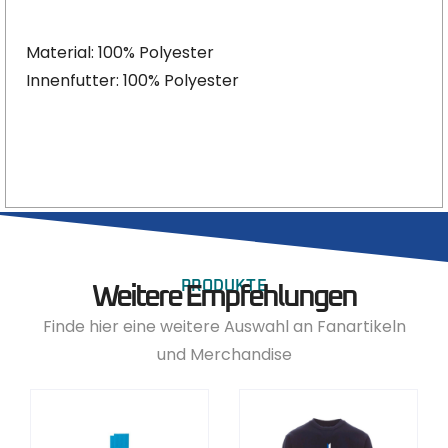
Material: 100% Polyester
Innenfutter: 100% Polyester
PRODUKTE
Weitere Empfehlungen
Finde hier eine weitere Auswahl an Fanartikeln
und Merchandise