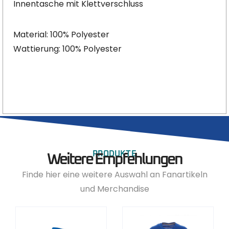
Innentasche mit Klettverschluss
Material: 100% Polyester
Wattierung: 100% Polyester
PRODUKTE
Weitere Empfehlungen
Finde hier eine weitere Auswahl an Fanartikeln
und Merchandise