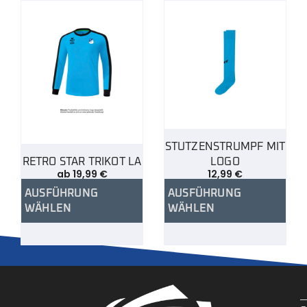
STUTZENSTRUMPF MIT
RETRO STAR TRIKOT LA
LOGO
ab
19,99
€
12,99
€
AUSFÜHRUNG
AUSFÜHRUNG
WÄHLEN
WÄHLEN
.