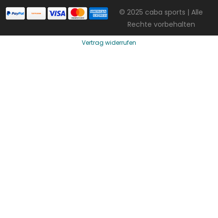
© 2025 caba sports | Alle
Rechte vorbehalten
Vertrag widerrufen