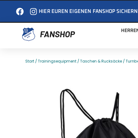
HIER EUREN EIGENEN FANSHOP SICHERN
HERRE
/
/
/ Turnb
Start
Trainingsequipment
Taschen & Rucksäcke