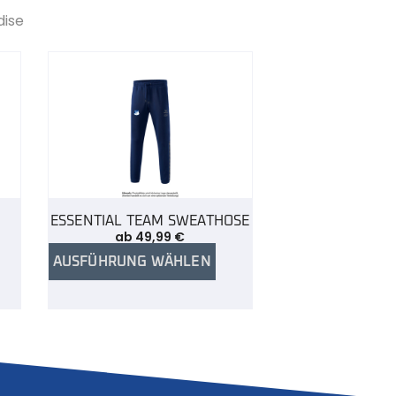
dise
ESSENTIAL TEAM SWEATHOSE
ab
49,99
€
AUSFÜHRUNG WÄHLEN