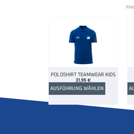
Fin
POLOSHIRT TEAMWEAR KIDS
21,95
€
AUSFÜHRUNG WÄHLEN
A