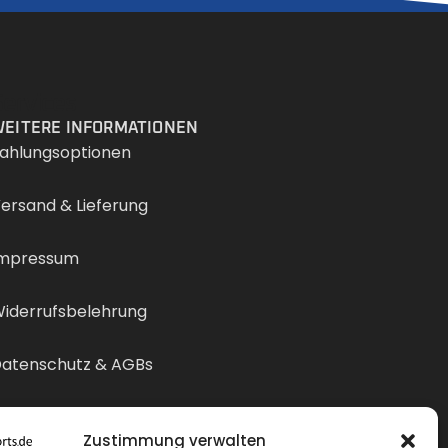
Services
EITERE INFORMATIONEN
ahlungsoptionen
ersand & Lieferung
mpressum
iderrufsbelehrung
atenschutz & AGBs
ertrag widerrufen
Zustimmung verwalten