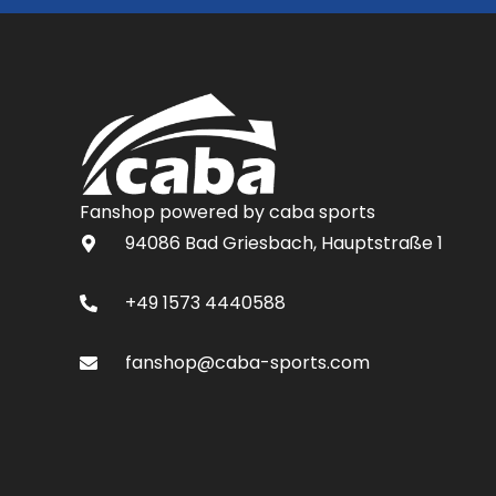
Fanshop powered by caba sports
94086 Bad Griesbach, Hauptstraße 1
+49 1573 4440588
fanshop@caba-sports.com