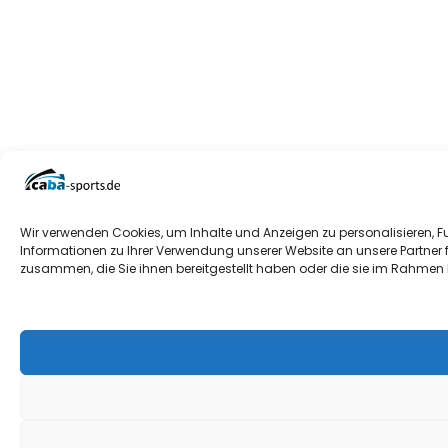
Wir verwenden Cookies, um Inhalte und Anzeigen zu personalisieren, F
Informationen zu Ihrer Verwendung unserer Website an unsere Partner 
zusammen, die Sie ihnen bereitgestellt haben oder die sie im Rahmen