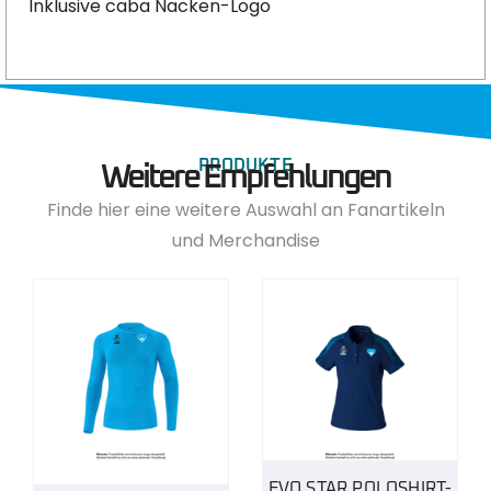
Inklusive caba Nacken-Logo
PRODUKTE
Weitere Empfehlungen
Finde hier eine weitere Auswahl an Fanartikeln
und Merchandise
EVO STAR POLOSHIRT-