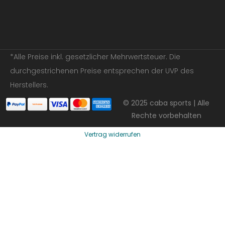
*Alle Preise inkl. gesetzlicher Mehrwertsteuer. Die
durchgestrichenen Preise entsprechen der UVP des
Herstellers.
© 2025 caba sports | Alle
Rechte vorbehalten
Vertrag widerrufen