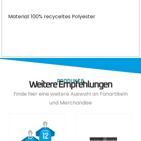
Material: 100% recyceltes Polyester
PRODUKTE
Weitere Empfehlungen
Finde hier eine weitere Auswahl an Fanartikeln
und Merchandise