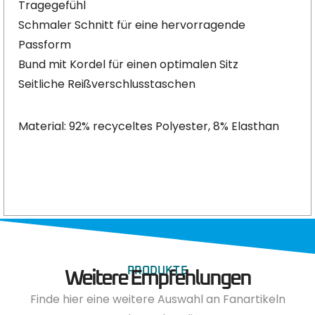
Tragegefühl
Schmaler Schnitt für eine hervorragende
Passform
Bund mit Kordel für einen optimalen Sitz
Seitliche Reißverschlusstaschen
Material: 92% recyceltes Polyester, 8% Elasthan
PRODUKTE
Weitere Empfehlungen
Finde hier eine weitere Auswahl an Fanartikeln