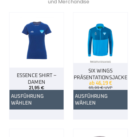
und Merchandise
SIX WINGS
ESSENCE SHIRT –
PRÄSENTATIONSJACKE
DAMEN
ab
46,19
€
21,95
€
65,99
€
UVP
AUSFÜHRUNG
AUSFÜHRUNG
WÄHLEN
WÄHLEN