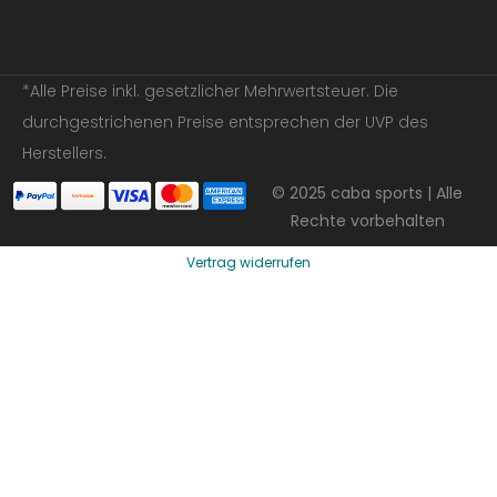
*Alle Preise inkl. gesetzlicher Mehrwertsteuer. Die
durchgestrichenen Preise entsprechen der UVP des
Herstellers.
© 2025 caba sports | Alle
Rechte vorbehalten
Vertrag widerrufen