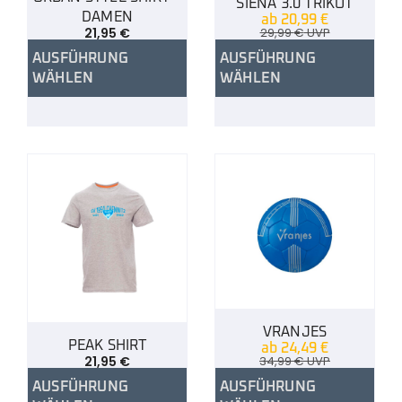
SIENA 3.0 TRIKOT
DAMEN
ab
20,99
€
21,95
€
29,99
€
UVP
AUSFÜHRUNG
AUSFÜHRUNG
WÄHLEN
WÄHLEN
VRANJES
PEAK SHIRT
ab
24,49
€
21,95
€
34,99
€
UVP
AUSFÜHRUNG
AUSFÜHRUNG