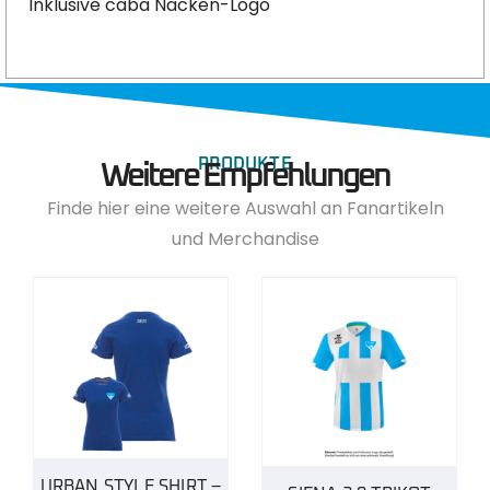
Inklusive caba Nacken-Logo
PRODUKTE
Weitere Empfehlungen
Finde hier eine weitere Auswahl an Fanartikeln
und Merchandise
URBAN STYLE SHIRT –