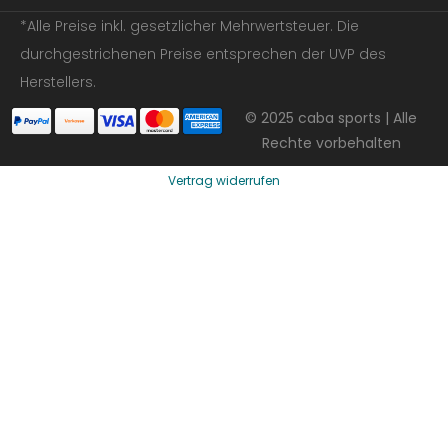
*Alle Preise inkl. gesetzlicher Mehrwertsteuer. Die
durchgestrichenen Preise entsprechen der UVP des
Herstellers.
© 2025 caba sports | Alle
Rechte vorbehalten
Vertrag widerrufen