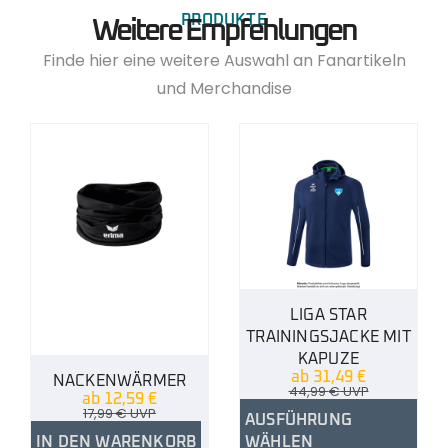
PRODUKTE
Weitere Empfehlungen
Finde hier eine weitere Auswahl an Fanartikeln
und Merchandise
LIGA STAR
TRAININGSJACKE MIT
KAPUZE
ab
31,49
€
NACKENWÄRMER
44,99
€
UVP
ab
12,59
€
17,99
€
UVP
AUSFÜHRUNG
IN DEN WARENKORB
WÄHLEN