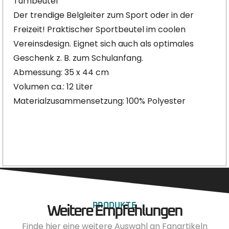
Turnbeutel
Der trendige Belgleiter zum Sport oder in der
Freizeit! Praktischer Sportbeutel im coolen
Vereinsdesign. Eignet sich auch als optimales
Geschenk z. B. zum Schulanfang.
Abmessung: 35 x 44 cm
Volumen ca.: 12 Liter
Materialzusammensetzung: 100% Polyester
PRODUKTE
Weitere Empfehlungen
Finde hier eine weitere Auswahl an Fanartikeln