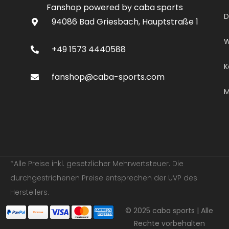
Fanshop powered by caba sports
D
94086 Bad Griesbach, Hauptstraße 1
W
+49 1573 4440588
K
fanshop@caba-sports.com
M
*Alle Preise inkl. gesetzlicher Mehrwertsteuer. Die
durchgestrichenen Preise entsprechen der UVP des
Herstellers.
© 2025 caba sports | Alle
Rechte vorbehalten