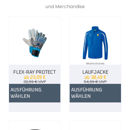
und Merchandise
FLEX-RAY PROTECT
LAUFJACKE
ab
23,09
€
ab
38,49
€
32,99
€
UVP
54,99
€
UVP
AUSFÜHRUNG
AUSFÜHRUNG
WÄHLEN
WÄHLEN