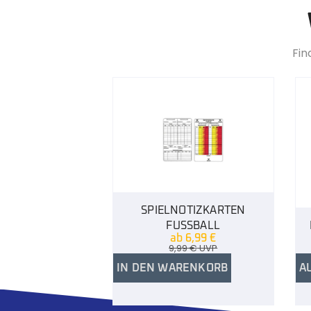
Fin
SPIELNOTIZKARTEN
FUSSBALL
ab
6,99
€
9,99
€
UVP
IN DEN WARENKORB
A