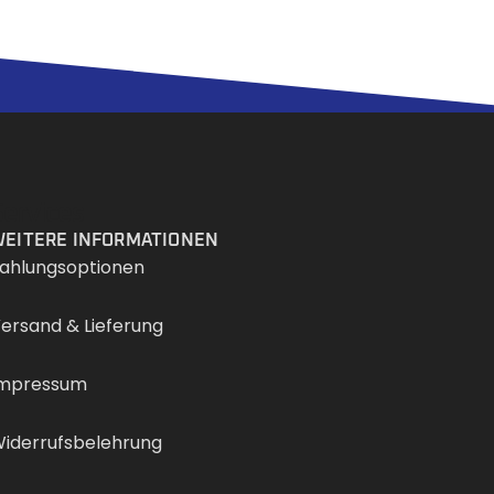
Services
EITERE INFORMATIONEN
ahlungsoptionen
ersand & Lieferung
mpressum
iderrufsbelehrung