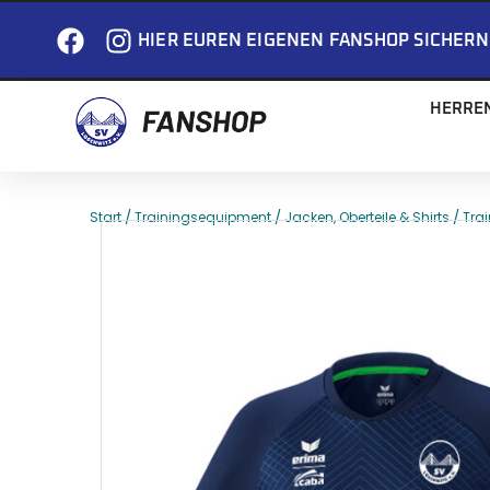
HIER EUREN EIGENEN FANSHOP SICHERN
HERRE
/
/
/
Start
Trainingsequipment
Jacken, Oberteile & Shirts
Trai