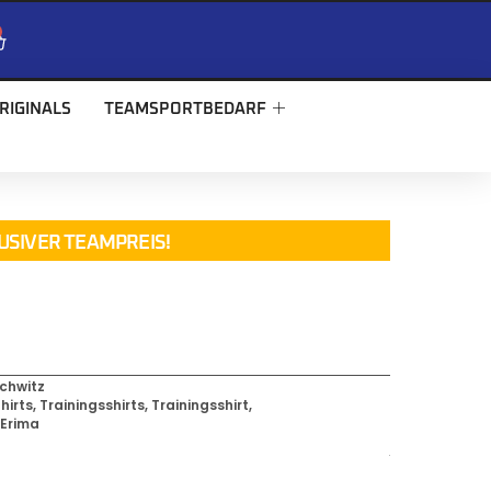
RIGINALS
TEAMSPORTBEDARF
USIVER TEAMPREIS!
chwitz
hirts
,
Trainingsshirts
,
Trainingsshirt
,
,
Erima