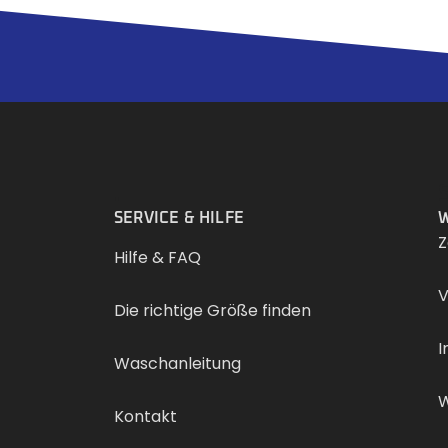
.
SERVICE & HILFE
W
Z
Hilfe & FAQ
V
Die richtige Größe finden
I
Waschanleitung
W
Kontakt