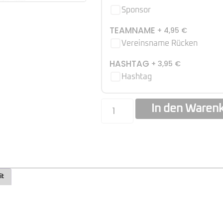
Sponsor
TEAMNAME
+ 4,95
€
Vereinsname Rücken
HASHTAG
+ 3,95
€
Hashtag
In den Waren
it