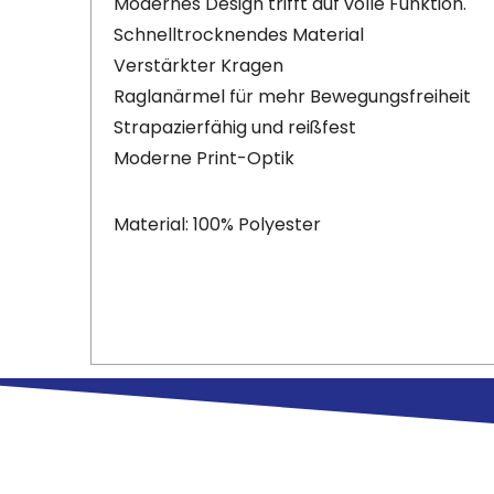
Modernes Design trifft auf volle Funktion.
Schnelltrocknendes Material
Verstärkter Kragen
Raglanärmel für mehr Bewegungsfreiheit
Strapazierfähig und reißfest
Moderne Print-Optik
Material: 100% Polyester