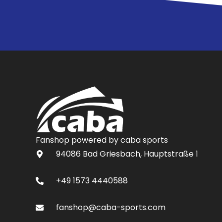
Fanshop powered by caba sports
94086 Bad Griesbach, Hauptstraße 1
+49 1573 4440588
fanshop@caba-sports.com