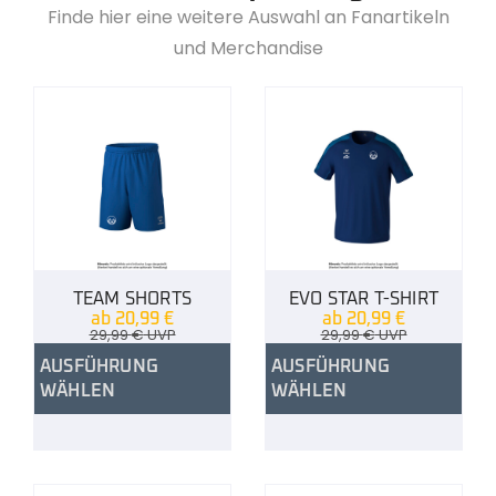
Finde hier eine weitere Auswahl an Fanartikeln
und Merchandise
TEAM SHORTS
EVO STAR T-SHIRT
ab
20,99
€
ab
20,99
€
29,99
€
UVP
29,99
€
UVP
AUSFÜHRUNG
AUSFÜHRUNG
WÄHLEN
WÄHLEN