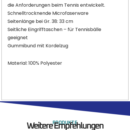
die Anforderungen beim Tennis entwickelt.
Schnelltrocknende Microfaserware
Seitenlänge bei Gr. 38: 33 cm
Seitliche Eingrifftaschen – für Tennisbälle
geeignet
Gummibund mit Kordelzug
Material: 100% Polyester
PRODUKTE
Weitere Empfehlungen