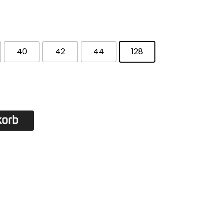
40
42
44
128
korb