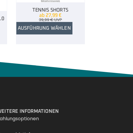
TENNIS SHORTS
ab
27,99
€
.0
39,99
€
UVP
AUSFÜHRUNG WÄHLEN
Services
EITERE INFORMATIONEN
ahlungsoptionen