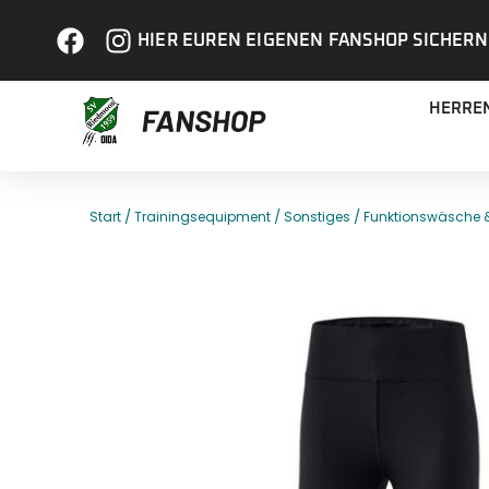
HIER EUREN EIGENEN FANSHOP SICHERN
HERRE
/
/
/
Start
Trainingsequipment
Sonstiges
Funktionswäsche 