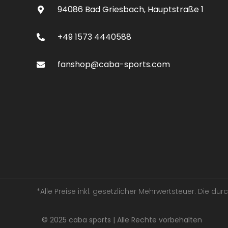
94086 Bad Griesbach, Hauptstraße 1
+49 1573 4440588
fanshop@caba-sports.com
*Alle Preise inkl. gesetzlicher Mehrwertsteuer. Die d
© 2025 caba sports | Alle Rechte vorbehalten