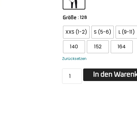
: 128
Größe
XXS (1-2)
S (5-6)
L (9-11)
140
152
164
Zurücksetzen
In den Waren