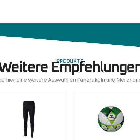
PRODUKTE
Weitere Empfehlunge
de hier eine weitere Auswahl an Fanartikeln und Merchan