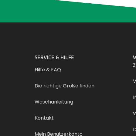
.
SERVICE & HILFE
W
Z
Hilfe & FAQ
V
Die richtige Größe finden
I
Waschanleitung
W
Kontakt
D
Mein Benutzerkonto