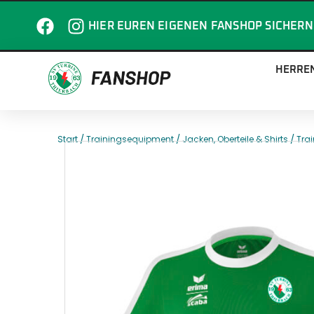
HIER EUREN EIGENEN FANSHOP SICHERN
HERRE
/
/
/
Start
Trainingsequipment
Jacken, Oberteile & Shirts
Trai