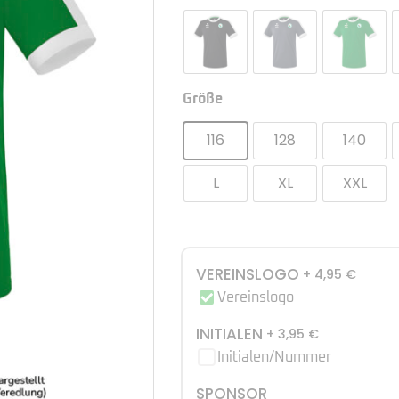
Größe
116
128
140
L
XL
XXL
VEREINSLOGO
+ 4,95
€
Vereinslogo
INITIALEN
+ 3,95
€
Initialen/Nummer
SPONSOR