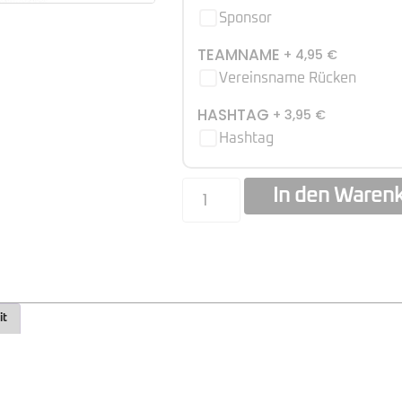
Sponsor
TEAMNAME
+ 4,95
€
Vereinsname Rücken
HASHTAG
+ 3,95
€
Hashtag
In den Waren
it