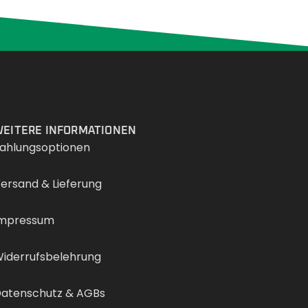
Services
EITERE INFORMATIONEN
ahlungsoptionen
ersand & Lieferung
mpressum
iderrufsbelehrung
atenschutz & AGBs