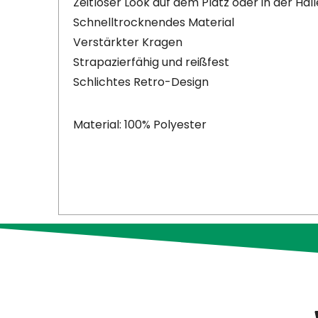
Zeitloser Look auf dem Platz oder in der Hall
Schnelltrocknendes Material
Verstärkter Kragen
Strapazierfähig und reißfest
Schlichtes Retro-Design
Material: 100% Polyester