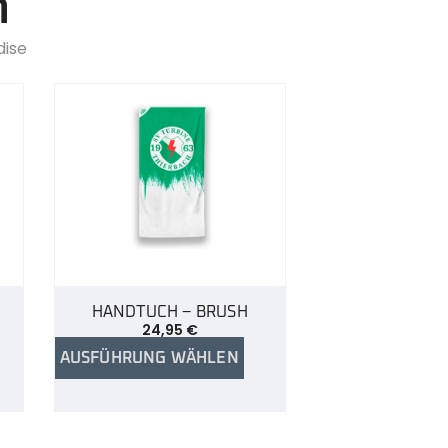
n
dise
HANDTUCH – BRUSH
24,95
€
AUSFÜHRUNG WÄHLEN