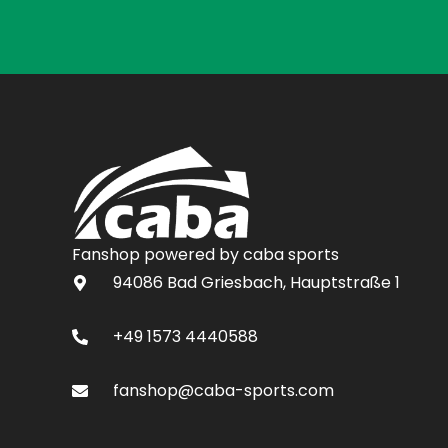
Fanshop powered by caba sports
94086 Bad Griesbach, Hauptstraße 1
+49 1573 4440588
fanshop@caba-sports.com