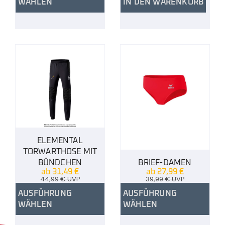
WÄHLEN
IN DEN WARENKORB
ELEMENTAL
TORWARTHOSE MIT
BÜNDCHEN
BRIEF-DAMEN
ab
31,49
€
ab
27,99
€
44,99
€
UVP
39,99
€
UVP
AUSFÜHRUNG
AUSFÜHRUNG
WÄHLEN
WÄHLEN