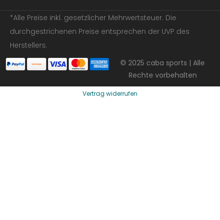
*Alle Preise inkl. gesetzlicher Mehrwertsteuer. Die
durchgestrichenen Preise entsprechen der UVP des
Herstellers.
© 2025 caba sports | Alle
Rechte vorbehalten
Vertrag widerrufen