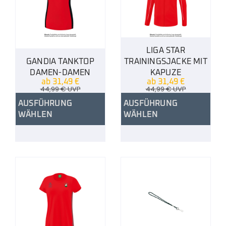
LIGA STAR
GANDIA TANKTOP
TRAININGSJACKE MIT
DAMEN-DAMEN
KAPUZE
ab
31,49
€
ab
31,49
€
44,99
€
UVP
44,99
€
UVP
AUSFÜHRUNG
AUSFÜHRUNG
WÄHLEN
WÄHLEN