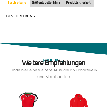
Beschreibung
Größentabelle Erima
Produktsicherheit
BESCHREIBUNG
PRODUKTE
Weitere Empfehlungen
Finde hier eine weitere Auswahl an Fanartikeln
und Merchandise