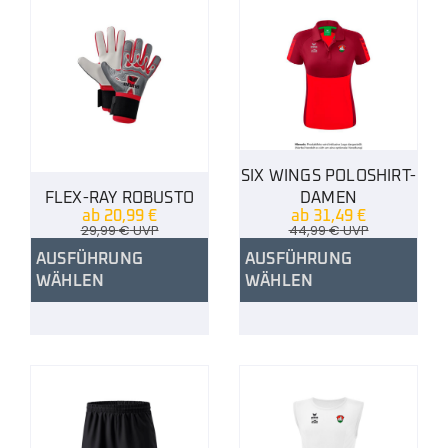
SIX WINGS POLOSHIRT-
FLEX-RAY ROBUSTO
DAMEN
ab
20,99
€
ab
31,49
€
29,99
€
UVP
44,99
€
UVP
AUSFÜHRUNG
AUSFÜHRUNG
WÄHLEN
WÄHLEN