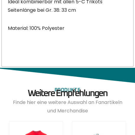
Ideal kombinierbar mit allen 5-C Trikots
Seitenlänge bei Gr. 38: 33 cm
Material: 100% Polyester
PRODUKTE
Weitere Empfehlungen
Finde hier eine weitere Auswahl an Fanartikeln
und Merchandise