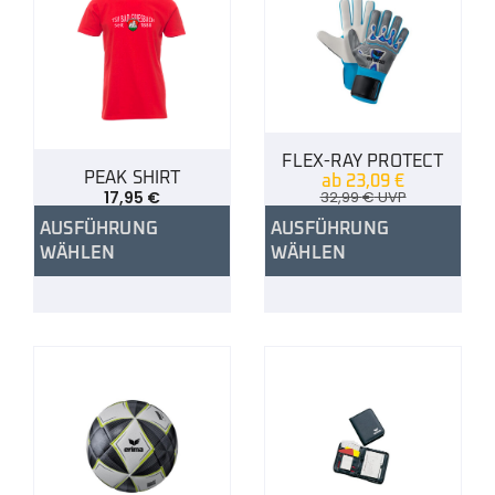
FLEX-RAY PROTECT
PEAK SHIRT
ab
23,09
€
17,95
€
32,99
€
UVP
AUSFÜHRUNG
AUSFÜHRUNG
WÄHLEN
WÄHLEN