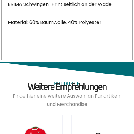
ERIMA Schwingen-Print seitlich an der Wade
Material: 60% Baumwolle, 40% Polyester
PRODUKTE
Weitere Empfehlungen
Finde hier eine weitere Auswahl an Fanartikeln
und Merchandise