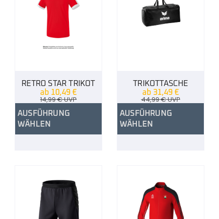
RETRO STAR TRIKOT
TRIKOTTASCHE
ab
10,49
€
ab
31,49
€
14,99
€
UVP
44,99
€
UVP
AUSFÜHRUNG
AUSFÜHRUNG
WÄHLEN
WÄHLEN