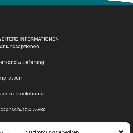
Services
EITERE INFORMATIONEN
ahlungsoptionen
ersand & Lieferung
mpressum
iderrufsbelehrung
atenschutz & AGBs
ertrag widerrufen
Zustimmung verwalten