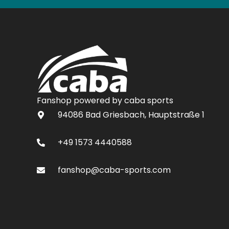
Fanshop powered by caba sports
94086 Bad Griesbach, Hauptstraße 1
+49 1573 4440588
fanshop@caba-sports.com