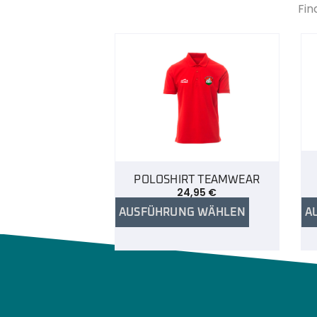
Fin
POLOSHIRT TEAMWEAR
24,95
€
AUSFÜHRUNG WÄHLEN
A