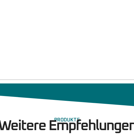
PRODUKTE
Weitere Empfehlunge