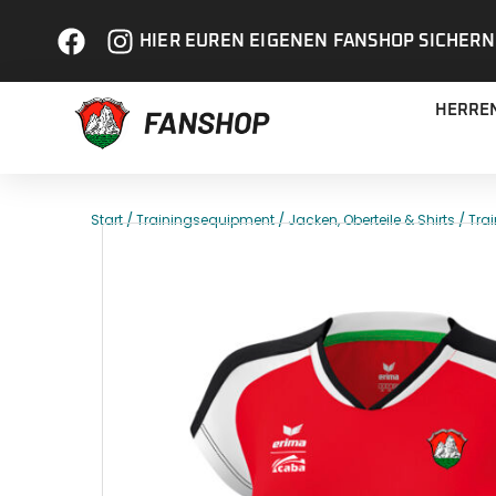
HIER EUREN EIGENEN FANSHOP SICHERN
HERRE
/
/
/
Start
Trainingsequipment
Jacken, Oberteile & Shirts
Trai