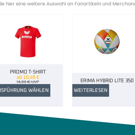
de hier eine weitere Auswahl an Fanartikeln und Merchan
PROMO T-SHIRT
ab
10,49
€
ERIMA HYBRID LITE 350
14,99
€
UVP
USFÜHRUNG WÄHLEN
WEITERLESEN