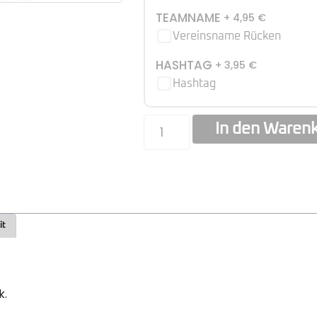
TEAMNAME
+ 4,95
€
Vereinsname Rücken
HASHTAG
+ 3,95
€
Hashtag
In den Waren
it
k.