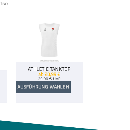
dise
ATHLETIC TANKTOP
ab
20,99
€
29,99
€
UVP
AUSFÜHRUNG WÄHLEN