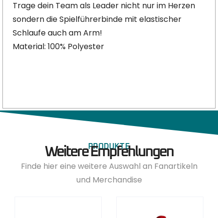
Trage dein Team als Leader nicht nur im Herzen
sondern die Spielführerbinde mit elastischer
Schlaufe auch am Arm!
Material: 100% Polyester
PRODUKTE
Weitere Empfehlungen
Finde hier eine weitere Auswahl an Fanartikeln
und Merchandise