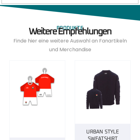
PRODUKTE
Weitere Empfehlungen
Finde hier eine weitere Auswahl an Fanartikeln
und Merchandise
URBAN STYLE
SWEATSHIRT