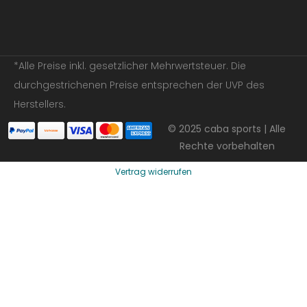
*Alle Preise inkl. gesetzlicher Mehrwertsteuer. Die
durchgestrichenen Preise entsprechen der UVP des
Herstellers.
© 2025 caba sports | Alle
Rechte vorbehalten
Vertrag widerrufen