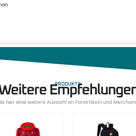
than
PRODUKTE
Weitere Empfehlunge
de hier eine weitere Auswahl an Fanartikeln und Merchan