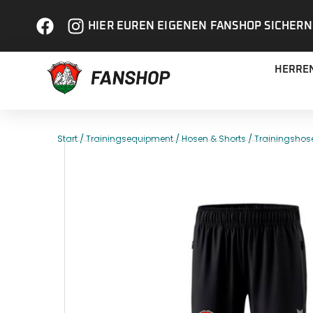
HIER EUREN EIGENEN FANSHOP SICHERN
HERRE
/
/
/
Start
Trainingsequipment
Hosen & Shorts
Trainingshos