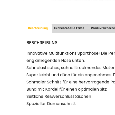
Beschreibung
Größentabelle Erima
Produktsicherhe
BESCHREIBUNG
Innovative Multifunktions Sporthose! Die Pe
eng anliegenden Hose unten.
Sehr elastisches, schnelltrocknendes Materi
Super leicht und dünn für ein angenehmes 
Schmaler Schnitt für eine hervorragende P
Bund mit Kordel für einen optimalen Sitz
Seitliche Reißverschlusstaschen
Spezieller Damenschnitt