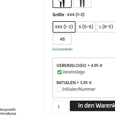
: XXS (1-2)
Größe
XXS (1-2)
S (5-6)
L (9-11)
48
Zurücksetzen
VEREINSLOGO
+ 4,95
€
Vereinslogo
INITIALEN
+ 3,95
€
Initialen/Nummer
In den Waren