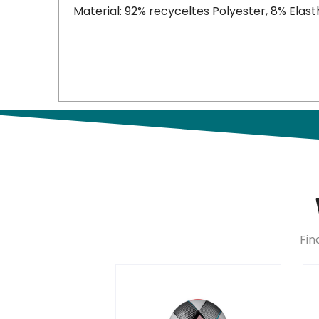
Material: 92% recyceltes Polyester, 8% Elas
Fin