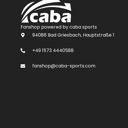
Fanshop powered by caba sports
94086 Bad Griesbach, Hauptstraße 1
+49 1573 4440588
fanshop@caba-sports.com