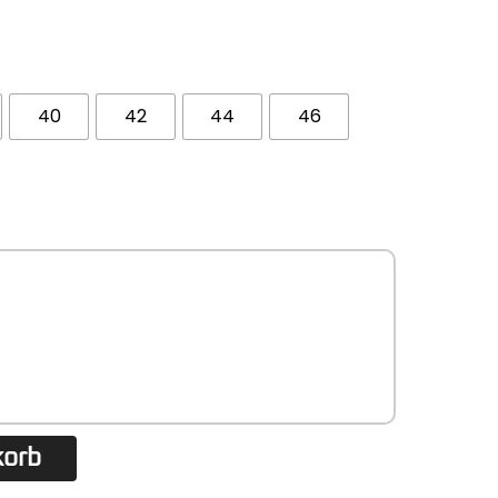
40
42
44
46
korb