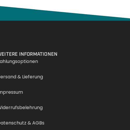
Services
EITERE INFORMATIONEN
ahlungsoptionen
ersand & Lieferung
mpressum
iderrufsbelehrung
atenschutz & AGBs