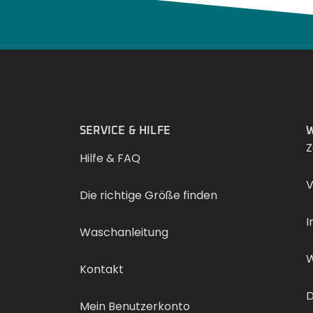
.
SERVICE & HILFE
W
Z
Hilfe & FAQ
V
Die richtige Größe finden
I
Waschanleitung
W
Kontakt
D
Mein Benutzerkonto