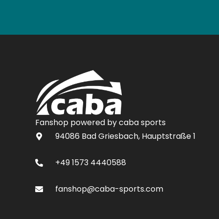
Fanshop powered by caba sports
94086 Bad Griesbach, Hauptstraße 1
+49 1573 4440588
fanshop@caba-sports.com