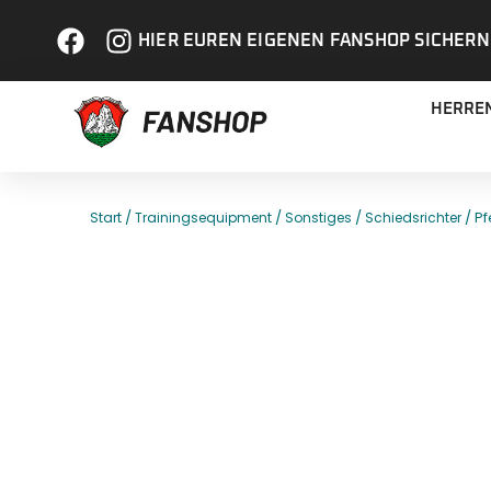
HIER EUREN EIGENEN FANSHOP SICHERN
HERRE
/
/
/
/ P
Start
Trainingsequipment
Sonstiges
Schiedsrichter