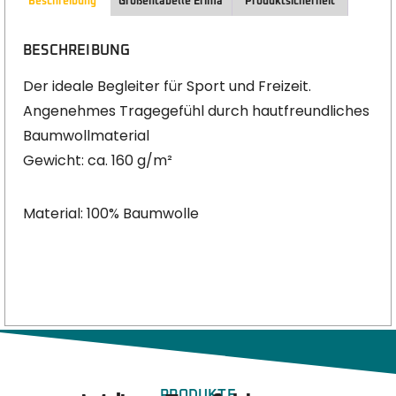
Beschreibung
Größentabelle Erima
Produktsicherheit
BESCHREIBUNG
Der ideale Begleiter für Sport und Freizeit.
Angenehmes Tragegefühl durch hautfreundliches
Baumwollmaterial
Gewicht: ca. 160 g/m²
Material: 100% Baumwolle
PRODUKTE