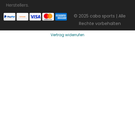
Herstellers.
© 2025 caba sports | Alle
Rechte vorbehalten
Vertrag widerrufen