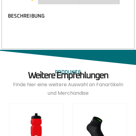
BESCHREIBUNG
PRODUKTE
Weitere Empfehlungen
Finde hier eine weitere Auswahl an Fanartikeln
und Merchandise