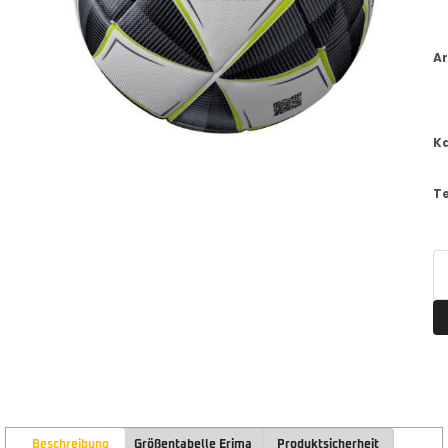
Ar
K
T
Beschreibung
Größentabelle Erima
Produktsicherheit