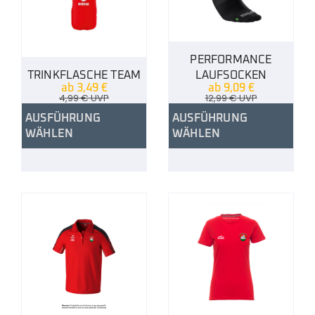
PERFORMANCE
TRINKFLASCHE TEAM
LAUFSOCKEN
ab
3,49
€
ab
9,09
€
4,99
€
UVP
12,99
€
UVP
AUSFÜHRUNG
AUSFÜHRUNG
WÄHLEN
WÄHLEN