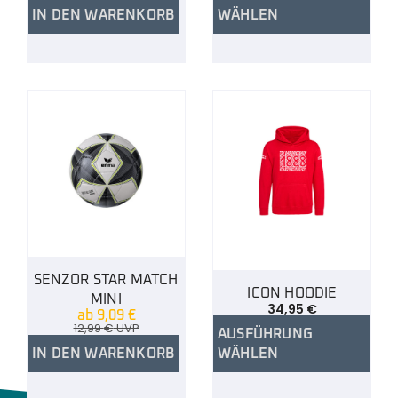
IN DEN WARENKORB
WÄHLEN
SENZOR STAR MATCH
ICON HOODIE
MINI
34,95
€
ab
9,09
€
12,99
€
UVP
AUSFÜHRUNG
IN DEN WARENKORB
WÄHLEN