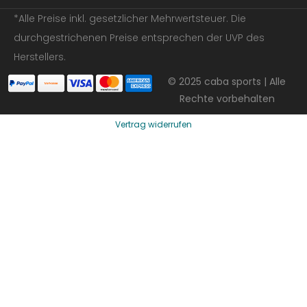
*Alle Preise inkl. gesetzlicher Mehrwertsteuer. Die
durchgestrichenen Preise entsprechen der UVP des
Herstellers.
© 2025 caba sports | Alle
Rechte vorbehalten
Vertrag widerrufen