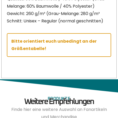
Melange: 60% Baumwolle / 40% Polyester)
Gewicht: 260 g/m² (Grau-Melange: 280 g/m²
Schnitt: Unisex – Regular (normal geschnitten)
Bitte orientiert euch unbedingt an der
Größentabelle!
PRODUKTE
Weitere Empfehlungen
Finde hier eine weitere Auswahl an Fanartikeln
und Merchandise