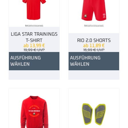
LIGA STAR TRAININGS
T-SHIRT
RIO 2.0 SHORTS
ab
13,99
€
ab
11,89
€
19,99
€
UVP
16,99
€
UVP
AUSFÜHRUNG
AUSFÜHRUNG
WÄHLEN
WÄHLEN