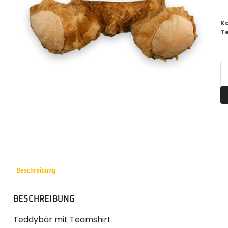
K
T
Beschreibung
BESCHREIBUNG
Teddybär mit Teamshirt