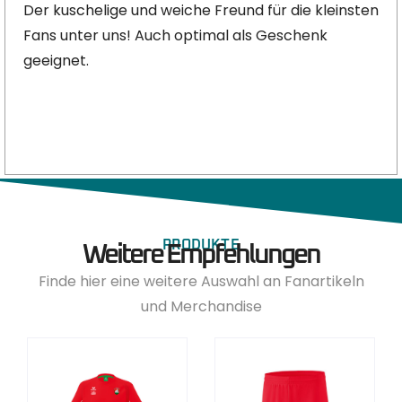
Der kuschelige und weiche Freund für die kleinsten
Fans unter uns! Auch optimal als Geschenk
geeignet.
PRODUKTE
Weitere Empfehlungen
Finde hier eine weitere Auswahl an Fanartikeln
und Merchandise