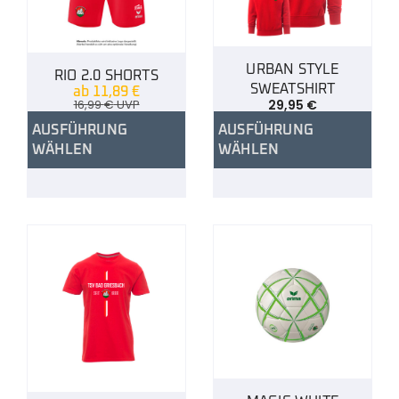
URBAN STYLE
RIO 2.0 SHORTS
SWEATSHIRT
ab
11,89
€
16,99
€
UVP
29,95
€
AUSFÜHRUNG
AUSFÜHRUNG
WÄHLEN
WÄHLEN