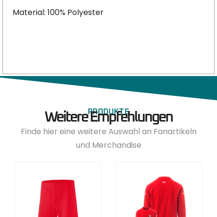
Material: 100% Polyester
PRODUKTE
Weitere Empfehlungen
Finde hier eine weitere Auswahl an Fanartikeln
und Merchandise