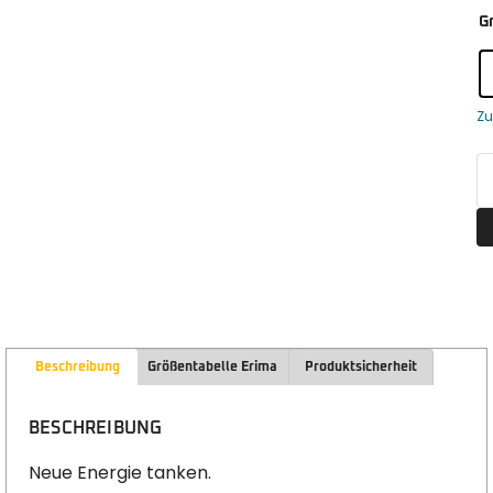
G
Zu
Beschreibung
Größentabelle Erima
Produktsicherheit
BESCHREIBUNG
Neue Energie tanken.