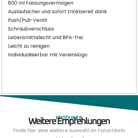
800 ml Fassungsvermögen
Auslaufsicher und sofort trinkbereit dank
Push/Pull-Ventil
Schraubverschluss
Lebensmittelecht und BPA-frei
Leicht zu reinigen
Individualisierbar mit Vereinslogo
PRODUKTE
Weitere Empfehlungen
Finde hier eine weitere Auswahl an Fanartikeln