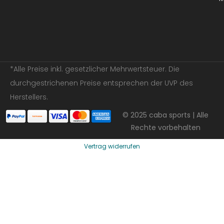
*Alle Preise inkl. gesetzlicher Mehrwertsteuer. Die
durchgestrichenen Preise entsprechen der UVP des
Herstellers.
© 2025 caba sports | Alle
Rechte vorbehalten
Vertrag widerrufen