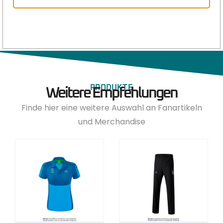
PRODUKTE
Weitere Empfehlungen
Finde hier eine weitere Auswahl an Fanartikeln
und Merchandise