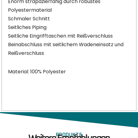
Enorm strapazierfähig durch robustes
Polyestermaterial
Schmaler Schnitt
Seitliches Piping
Seitliche Eingrifftaschen mit Reißverschluss
Beinabschluss mit seitlichem Wadeneinsatz und
Reißverschluss
Material: 100% Polyester
PRODUKTE