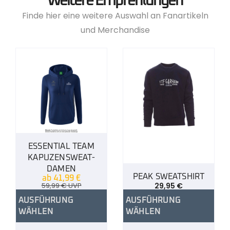
Weitere Empfehlungen
Finde hier eine weitere Auswahl an Fanartikeln
und Merchandise
ESSENTIAL TEAM
KAPUZENSWEAT-
DAMEN
PEAK SWEATSHIRT
ab
41,99
€
59,99
€
UVP
29,95
€
AUSFÜHRUNG
AUSFÜHRUNG
WÄHLEN
WÄHLEN