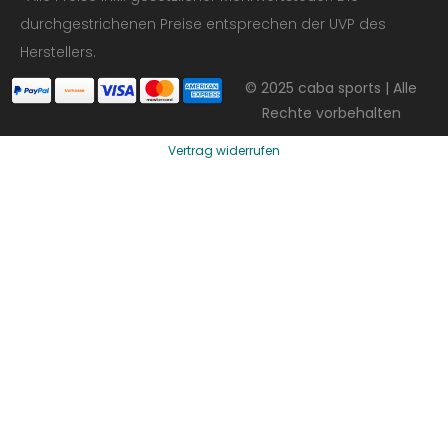
durchgestrichenen Preise entsprechen der UVP des
Herstellers.
© 2025 caba sports | Alle
Rechte vorbehalten
Vertrag widerrufen