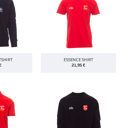
TSHIRT
ESSENCE SHIRT
€
21,95
€