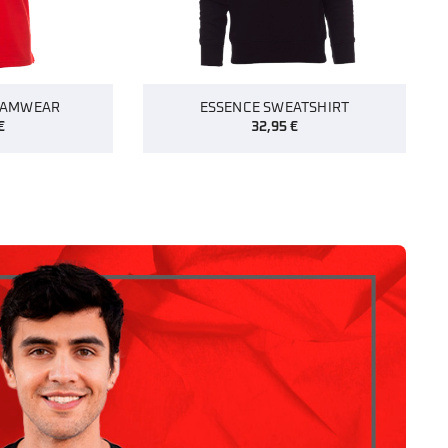
EAMWEAR
ESSENCE SWEATSHIRT
€
32,95
€