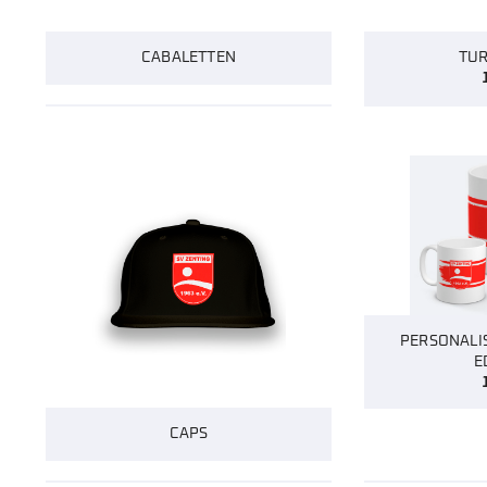
CABALETTEN
TU
PERSONALIS
E
CAPS