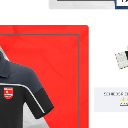
SCHIEDSRIC
ab
9,9