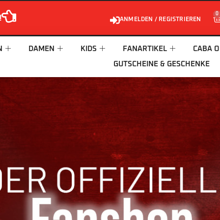
0
!
ANMELDEN / REGISTRIEREN
N
DAMEN
KIDS
FANARTIKEL
CABA O
GUTSCHEINE & GESCHENKE