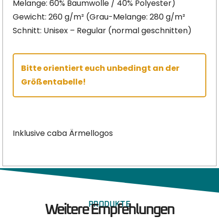
Melange: 60% Baumwolle / 40% Polyester)
Gewicht: 260 g/m² (Grau-Melange: 280 g/m²
Schnitt: Unisex – Regular (normal geschnitten)
Bitte orientiert euch unbedingt an der
Größentabelle!
Inklusive caba Ärmellogos
PRODUKTE
Weitere Empfehlungen