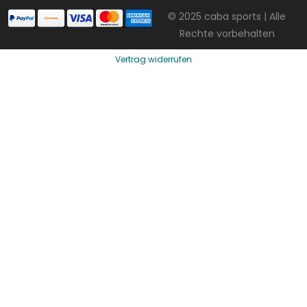
© 2025 caba sports | Alle
Rechte vorbehalten
Vertrag widerrufen