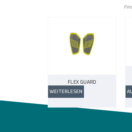
Fin
FLEX GUARD
WEITERLESEN
A