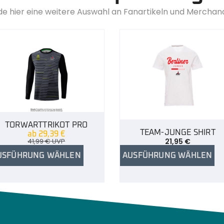
de hier eine weitere Auswahl an Fanartikeln und Merchan
TORWARTTRIKOT PRO
TEAM-JUNGE SHIRT
ab
29,39
€
41,99
€
UVP
21,95
€
USFÜHRUNG WÄHLEN
AUSFÜHRUNG WÄHLEN