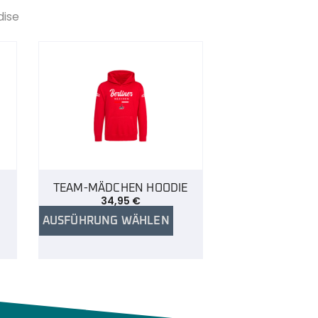
dise
TEAM-MÄDCHEN HOODIE
34,95
€
AUSFÜHRUNG WÄHLEN