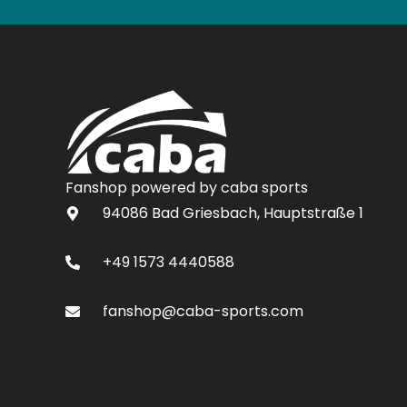
Fanshop powered by caba sports
94086 Bad Griesbach, Hauptstraße 1
+49 1573 4440588
fanshop@caba-sports.com