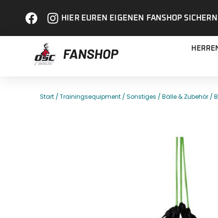
HIER EUREN EIGENEN FANSHOP SICHERN
HERRE
/
/
/
/ B
Start
Trainingsequipment
Sonstiges
Bälle & Zubehör