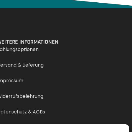
Services
EITERE INFORMATIONEN
ahlungsoptionen
ersand & Lieferung
mpressum
iderrufsbelehrung
atenschutz & AGBs
ertrag widerrufen