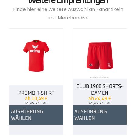
Weitere Empfehlungen
Finde hier eine weitere Auswahl an Fanartikeln
und Merchandise
CLUB 1900 SHORTS-
PROMO T-SHIRT
DAMEN
ab
10,49
€
ab
24,49
€
14,99
€
UVP
34,99
€
UVP
AUSFÜHRUNG
AUSFÜHRUNG
WÄHLEN
WÄHLEN