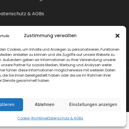
atenschutz & AGBs
ertrag widerrufen
Zustimmung verwalten
den Cookies, um Inhalte und Anzeigen zu personalisieren, Funktionen
 Medien anbieten zu können und die Zugriffe auf unsere Website zu
n. Außerdem geben wir Informationen zu Ihrer Verwendung unserer
 unsere Partner für soziale Medien, Werbung und Analysen weiter.
tner führen diese Informationen möglicherweise mit weiteren Daten
die Sie ihnen bereitgestellt haben oder die sie im Rahmen Ihrer
r Dienste gesammelt haben.
ptieren
Ablehnen
Einstellungen anzeigen
Cookie-Richtlinie
Datenschutz & AGBs