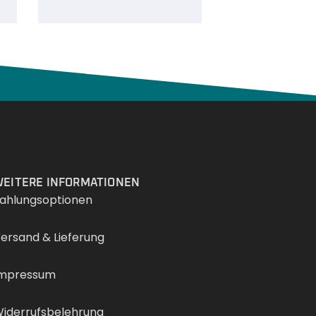
Services
EITERE INFORMATIONEN
ahlungsoptionen
ersand & Lieferung
mpressum
iderrufsbelehrung