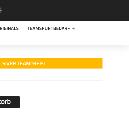
RIGINALS
TEAMSPORTBEDARF
USIVER TEAMPREIS!
korb