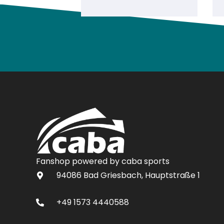
Fanshop powered by caba sports
94086 Bad Griesbach, Hauptstraße 1
+49 1573 4440588