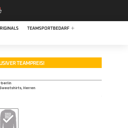
RIGINALS
TEAMSPORTBEDARF
USIVER TEAMPREIS!
berlin
Sweatshirts
,
Herren