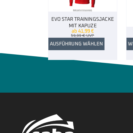
EVO STAR TRAININGSJACKE
MIT KAPUZE
ab
41,99
€
59,99
€
UVP
AUSFÜHRUNG WÄHLEN
W