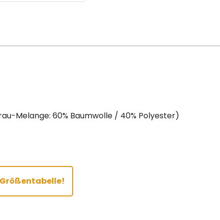
Grau-Melange: 60% Baumwolle / 40% Polyester)
r Größentabelle!