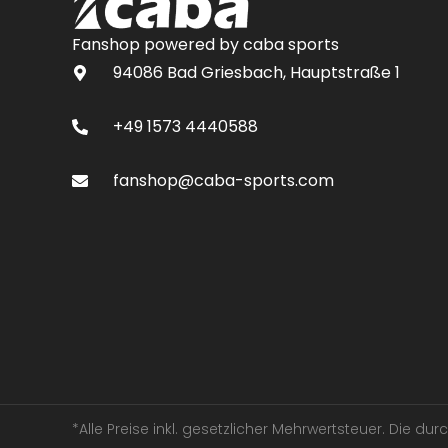
Fanshop powered by caba sports
94086 Bad Griesbach, Hauptstraße 1
+49 1573 4440588
fanshop@caba-sports.com
*Alle Preise inkl. gesetzlicher Mehrwertsteuer. Die d