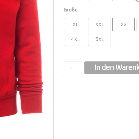
Größe
XL
XXL
XS
4XL
5XL
In den Waren