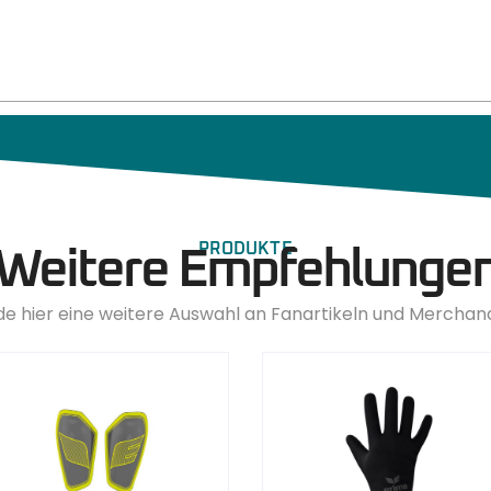
PRODUKTE
Weitere Empfehlunge
de hier eine weitere Auswahl an Fanartikeln und Merchan