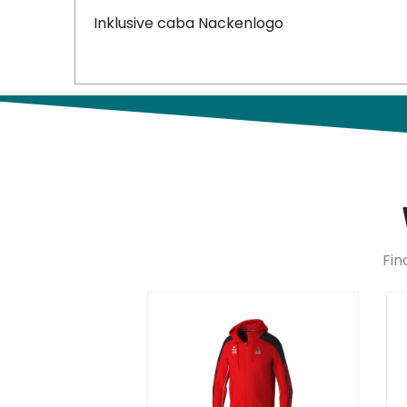
Inklusive caba Nackenlogo
Fin