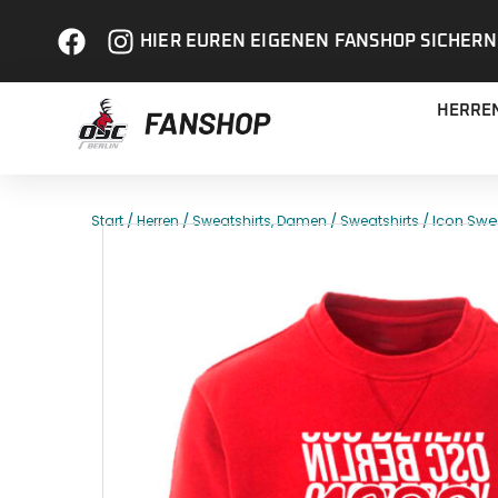
HIER EUREN EIGENEN FANSHOP SICHERN
HERRE
/
/
/
/ Icon Swe
Start
Herren
Sweatshirts, Damen
Sweatshirts