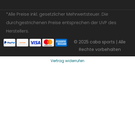
*Alle Preise inkl. gesetzlicher Mehrwertsteuer. Die
durchgestrichenen Preise entsprechen der UVP des
Herstellers.
© 2025 caba sports | Alle
Rechte vorbehalten
Vertrag widerrufen