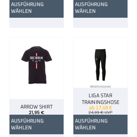
AUSFÜHRUNG
AUSFÜHRUNG
WÄHLEN
WÄHLEN
LIGA STAR
TRAININGSHOSE
ARROW SHIRT
ab
17,49
€
21,95
€
24,99
€
UVP
AUSFÜHRUNG
AUSFÜHRUNG
WÄHLEN
WÄHLEN