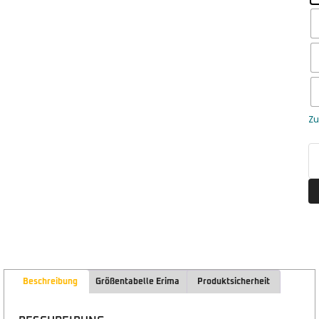
Zu
Beschreibung
Größentabelle Erima
Produktsicherheit