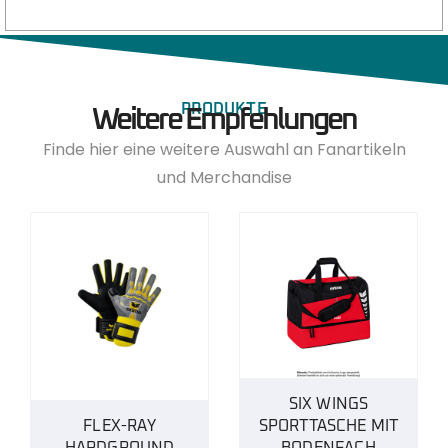
PRODUKTE
Weitere Empfehlungen
Finde hier eine weitere Auswahl an Fanartikeln
und Merchandise
SIX WINGS
FLEX-RAY
SPORTTASCHE MIT
HARDGROUND
BODENFACH