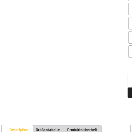
Description
Größentabelle
Produktsicherheit