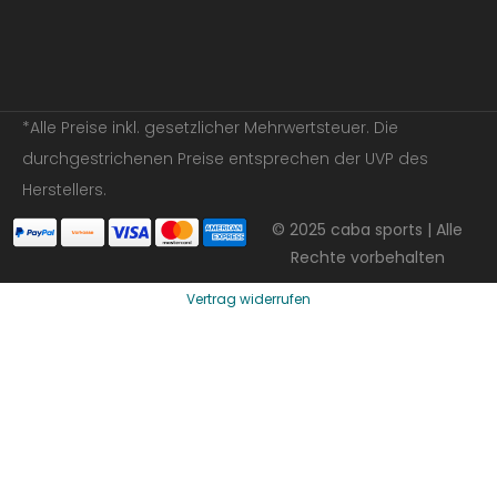
*Alle Preise inkl. gesetzlicher Mehrwertsteuer. Die
durchgestrichenen Preise entsprechen der UVP des
Herstellers.
© 2025 caba sports | Alle
Rechte vorbehalten
Vertrag widerrufen