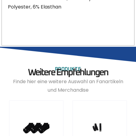
Polyester, 6% Elasthan
PRODUKTE
Weitere Empfehlungen
Finde hier eine weitere Auswahl an Fanartikeln
und Merchandise