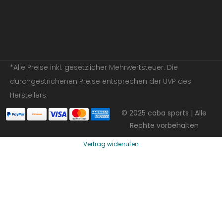
*Alle Preise inkl. gesetzlicher Mehrwertsteuer. Die
durchgestrichenen Preise entsprechen der UVP des
Herstellers.
© 2025 caba sports | Alle
Rechte vorbehalten
Vertrag widerrufen