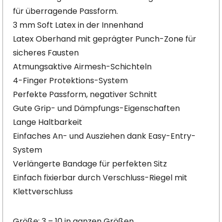
für überragende Passform.
3 mm Soft Latex in der Innenhand
Latex Oberhand mit geprägter Punch-Zone für
sicheres Fausten
Atmungsaktive Airmesh-Schichteln
4-Finger Protektions-System
Perfekte Passform, negativer Schnitt
Gute Grip- und Dämpfungs-Eigenschaften
Lange Haltbarkeit
Einfaches An- und Ausziehen dank Easy-Entry-
System
Verlängerte Bandage für perfekten Sitz
Einfach fixierbar durch Verschluss-Riegel mit
Klettverschluss
Größe: 3 – 10 in ganzen Größen