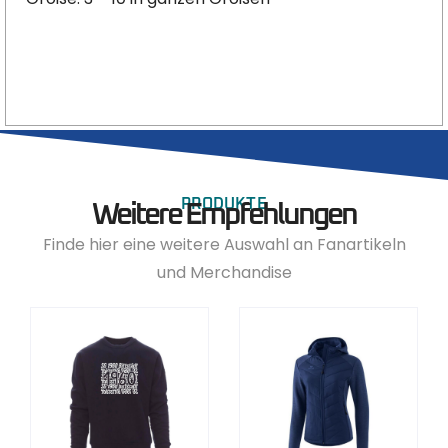
PRODUKTE
Weitere Empfehlungen
Finde hier eine weitere Auswahl an Fanartikeln
und Merchandise