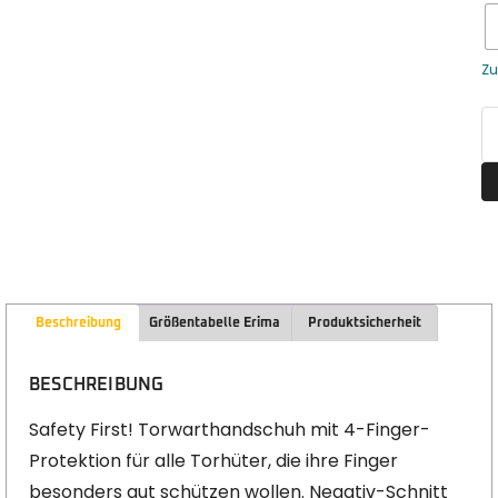
Zu
Beschreibung
Größentabelle Erima
Produktsicherheit
BESCHREIBUNG
Safety First! Torwarthandschuh mit 4-Finger-
Protektion für alle Torhüter, die ihre Finger
besonders gut schützen wollen. Negativ-Schnitt