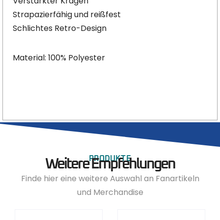
Verstärkter Kragen
Strapazierfähig und reißfest
Schlichtes Retro-Design
Material: 100% Polyester
PRODUKTE
Weitere Empfehlungen
Finde hier eine weitere Auswahl an Fanartikeln
und Merchandise