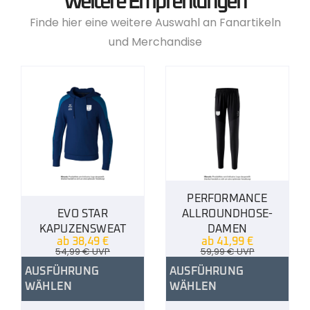
Weitere Empfehlungen
Finde hier eine weitere Auswahl an Fanartikeln
und Merchandise
PERFORMANCE
EVO STAR
ALLROUNDHOSE-
KAPUZENSWEAT
DAMEN
ab
38,49
€
ab
41,99
€
54,99
€
UVP
59,99
€
UVP
AUSFÜHRUNG
AUSFÜHRUNG
WÄHLEN
WÄHLEN