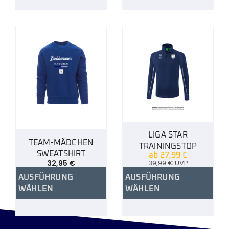
LIGA STAR
TEAM-MÄDCHEN
TRAININGSTOP
SWEATSHIRT
ab
27,99
€
32,95
€
39,99
€
UVP
AUSFÜHRUNG
AUSFÜHRUNG
WÄHLEN
WÄHLEN