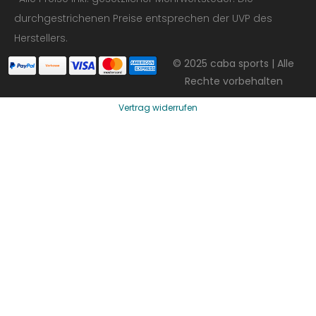
durchgestrichenen Preise entsprechen der UVP des
Herstellers.
© 2025 caba sports | Alle
Rechte vorbehalten
Vertrag widerrufen